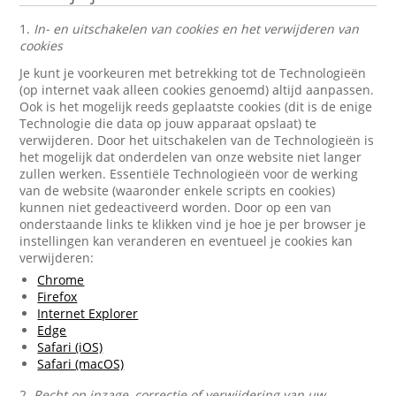
1.
In- en uitschakelen van cookies en het verwijderen van
cookies
Je kunt je voorkeuren met betrekking tot de Technologieën
(op internet vaak alleen cookies genoemd) altijd aanpassen.
Ook is het mogelijk reeds geplaatste cookies (dit is de enige
Technologie die data op jouw apparaat opslaat) te
verwijderen. Door het uitschakelen van de Technologieën is
het mogelijk dat onderdelen van onze website niet langer
zullen werken. Essentiële Technologieën voor de werking
van de website (waaronder enkele scripts en cookies)
kunnen niet gedeactiveerd worden. Door op een van
onderstaande links te klikken vind je hoe je per browser je
instellingen kan veranderen en eventueel je cookies kan
verwijderen:
Chrome
Firefox
Internet Explorer
Edge
Safari (iOS)
Safari (macOS)
2.
Recht op inzage, correctie of verwijdering van uw