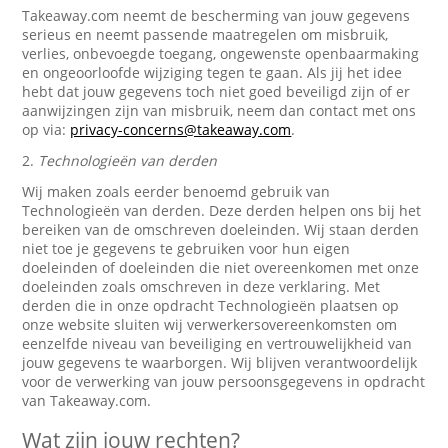
Takeaway.com neemt de bescherming van jouw gegevens
serieus en neemt passende maatregelen om misbruik,
verlies, onbevoegde toegang, ongewenste openbaarmaking
en ongeoorloofde wijziging tegen te gaan. Als jij het idee
hebt dat jouw gegevens toch niet goed beveiligd zijn of er
aanwijzingen zijn van misbruik, neem dan contact met ons
op via:
privacy-concerns@takeaway.com
.
2.
Technologieën van derden
Wij maken zoals eerder benoemd gebruik van
Technologieën van derden. Deze derden helpen ons bij het
bereiken van de omschreven doeleinden. Wij staan derden
niet toe je gegevens te gebruiken voor hun eigen
doeleinden of doeleinden die niet overeenkomen met onze
doeleinden zoals omschreven in deze verklaring. Met
derden die in onze opdracht Technologieën plaatsen op
onze website sluiten wij verwerkersovereenkomsten om
eenzelfde niveau van beveiliging en vertrouwelijkheid van
jouw gegevens te waarborgen. Wij blijven verantwoordelijk
voor de verwerking van jouw persoonsgegevens in opdracht
van Takeaway.com.
Wat zijn jouw rechten?