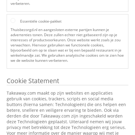
verbeteren.
Essentiële cookie-pakket
Thuisbezorgd.nl en aangesloten externe partijen kunnen je
advertenties tonen. Deze zullen echter niet gebaseerd zijn op je
interesses of productvoorkeuren. Onze website werkt zoals je zou
verwachten. Hiervoor gebruiken we functionele cookies,
bijvoorbeeld om op te slaan wat er bij een bepaald restaurant in je
winkelmandje zat. We gebruiken analytische cookies om te zien hoe
we de website kunnen verbeteren.
Cookie Statement
Takeaway.com maakt op zijn websites en applicaties
gebruik van cookies, trackers, scripts en social media
buttons (hierna samen: Technologieën) die ons helpen een
betere, snellere en veiligere ervaring te bieden. Ook via
derden die door Takeaway.com zijn ingeschakeld worden
deze Technologieën geplaatst. Uiteraard nemen wij jouw
privacy met betrekking tot deze Technologieën erg serieus.
Voor meer informatie over de manier waarop wij met je