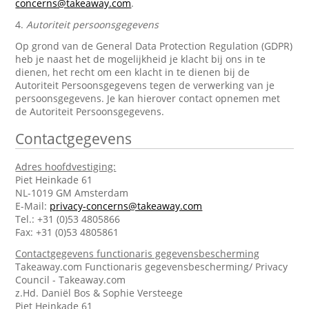
concerns@takeaway.com
.
4.
Autoriteit persoonsgegevens
Op grond van de General Data Protection Regulation (GDPR)
heb je naast het de mogelijkheid je klacht bij ons in te
dienen, het recht om een klacht in te dienen bij de
Autoriteit Persoonsgegevens tegen de verwerking van je
persoonsgegevens. Je kan hierover contact opnemen met
de Autoriteit Persoonsgegevens.
Contactgegevens
Adres hoofdvestiging:
Piet Heinkade 61
NL-1019 GM Amsterdam
E-Mail:
privacy-concerns@takeaway.com
Tel.: +31 (0)53 4805866
Fax: +31 (0)53 4805861
Contactgegevens functionaris gegevensbescherming
Takeaway.com Functionaris gegevensbescherming/ Privacy
Council - Takeaway.com
z.Hd. Daniël Bos & Sophie Versteege
Piet Heinkade 61