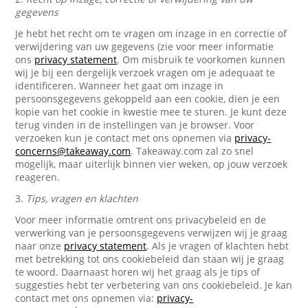
gegevens
Je hebt het recht om te vragen om inzage in en correctie of
verwijdering van uw gegevens (zie voor meer informatie
ons
privacy statement
. Om misbruik te voorkomen kunnen
wij je bij een dergelijk verzoek vragen om je adequaat te
identificeren. Wanneer het gaat om inzage in
persoonsgegevens gekoppeld aan een cookie, dien je een
kopie van het cookie in kwestie mee te sturen. Je kunt deze
terug vinden in de instellingen van je browser. Voor
verzoeken kun je contact met ons opnemen via
privacy-
concerns@takeaway.com
. Takeaway.com zal zo snel
mogelijk, maar uiterlijk binnen vier weken, op jouw verzoek
reageren.
3.
Tips, vragen en klachten
Voor meer informatie omtrent ons privacybeleid en de
verwerking van je persoonsgegevens verwijzen wij je graag
naar onze
privacy statement
. Als je vragen of klachten hebt
met betrekking tot ons cookiebeleid dan staan wij je graag
te woord. Daarnaast horen wij het graag als je tips of
suggesties hebt ter verbetering van ons cookiebeleid. Je kan
contact met ons opnemen via:
privacy-