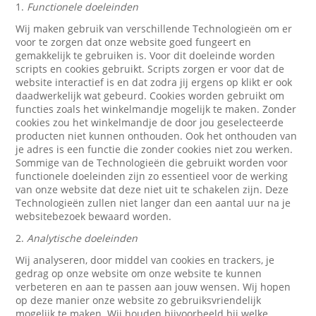
1.
Functionele doeleinden
Wij maken gebruik van verschillende Technologieën om er
voor te zorgen dat onze website goed fungeert en
gemakkelijk te gebruiken is. Voor dit doeleinde worden
scripts en cookies gebruikt. Scripts zorgen er voor dat de
website interactief is en dat zodra jij ergens op klikt er ook
daadwerkelijk wat gebeurd. Cookies worden gebruikt om
functies zoals het winkelmandje mogelijk te maken. Zonder
cookies zou het winkelmandje de door jou geselecteerde
producten niet kunnen onthouden. Ook het onthouden van
je adres is een functie die zonder cookies niet zou werken.
Sommige van de Technologieën die gebruikt worden voor
functionele doeleinden zijn zo essentieel voor de werking
van onze website dat deze niet uit te schakelen zijn. Deze
Technologieën zullen niet langer dan een aantal uur na je
websitebezoek bewaard worden.
2.
Analytische doeleinden
Wij analyseren, door middel van cookies en trackers, je
gedrag op onze website om onze website te kunnen
verbeteren en aan te passen aan jouw wensen. Wij hopen
op deze manier onze website zo gebruiksvriendelijk
mogelijk te maken. Wij houden bijvoorbeeld bij welke