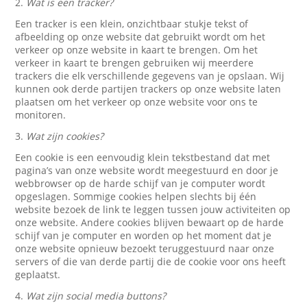
2.
Wat is een tracker?
Een tracker is een klein, onzichtbaar stukje tekst of
afbeelding op onze website dat gebruikt wordt om het
verkeer op onze website in kaart te brengen. Om het
verkeer in kaart te brengen gebruiken wij meerdere
trackers die elk verschillende gegevens van je opslaan. Wij
kunnen ook derde partijen trackers op onze website laten
plaatsen om het verkeer op onze website voor ons te
monitoren.
3.
Wat zijn cookies?
Een cookie is een eenvoudig klein tekstbestand dat met
pagina’s van onze website wordt meegestuurd en door je
webbrowser op de harde schijf van je computer wordt
opgeslagen. Sommige cookies helpen slechts bij één
website bezoek de link te leggen tussen jouw activiteiten op
onze website. Andere cookies blijven bewaart op de harde
schijf van je computer en worden op het moment dat je
onze website opnieuw bezoekt teruggestuurd naar onze
servers of die van derde partij die de cookie voor ons heeft
geplaatst.
4.
Wat zijn social media buttons?